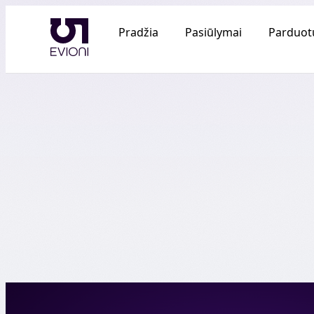
Pradžia
Pasiūlymai
Parduot