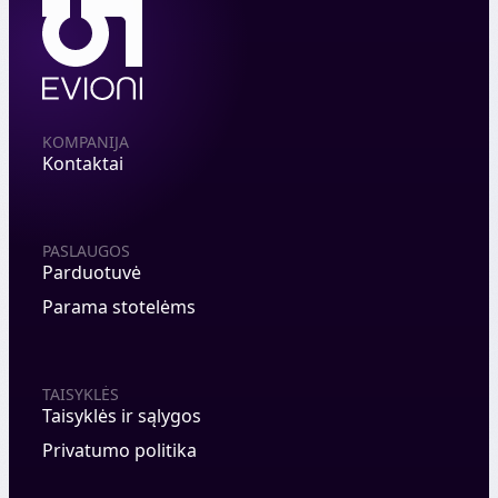
KOMPANIJA
Kontaktai
PASLAUGOS
Parduotuvė
Parama stotelėms
TAISYKLĖS
Taisyklės ir sąlygos
Privatumo politika