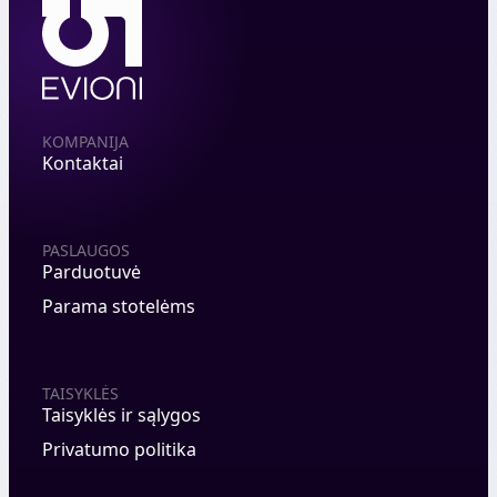
KOMPANIJA
Kontaktai
PASLAUGOS
Parduotuvė
Parama stotelėms
TAISYKLĖS
Taisyklės ir sąlygos
Privatumo politika