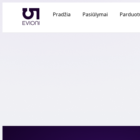
Pradžia
Pasiūlymai
Parduot