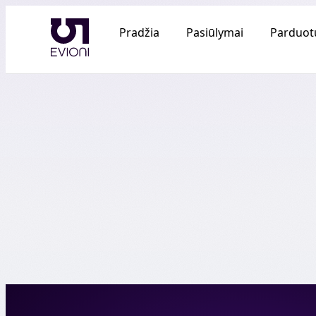
Pradžia
Pasiūlymai
Parduot