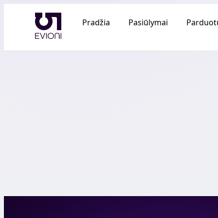
Pradžia
Pasiūlymai
Parduot