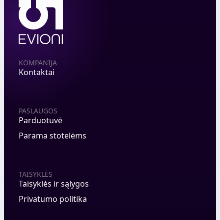
KOMPANIJA
Kontaktai
PASLAUGOS
Parduotuvė
Parama stotelėms
TAISYKLĖS
Taisyklės ir sąlygos
Privatumo politika