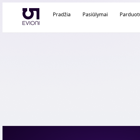
Pradžia
Pasiūlymai
Parduot