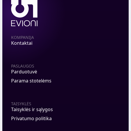
KOMPANIJA
Kontaktai
PASLAUGOS
Parduotuvė
Parama stotelėms
TAISYKLĖS
Taisyklės ir sąlygos
Privatumo politika