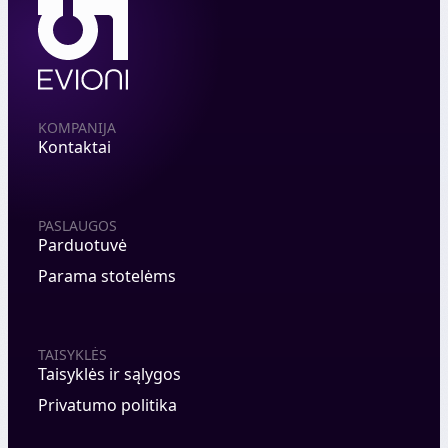
KOMPANIJA
Kontaktai
PASLAUGOS
Parduotuvė
Parama stotelėms
TAISYKLĖS
Taisyklės ir sąlygos
Privatumo politika