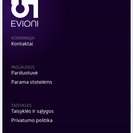
KOMPANIJA
Kontaktai
PASLAUGOS
Parduotuvė
Parama stotelėms
TAISYKLĖS
Taisyklės ir sąlygos
Privatumo politika