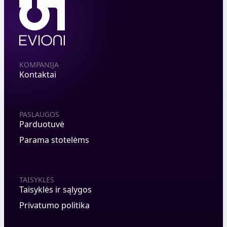
KOMPANIJA
Kontaktai
PASLAUGOS
Parduotuvė
Parama stotelėms
TAISYKLĖS
Taisyklės ir sąlygos
Privatumo politika