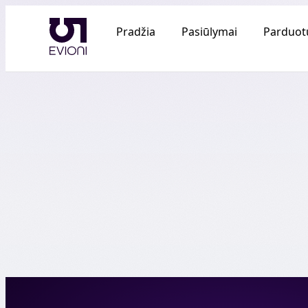
Pradžia
Pasiūlymai
Parduot