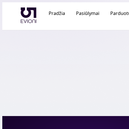
Pradžia
Pasiūlymai
Parduot