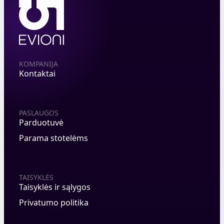
KOMPANIJA
Kontaktai
PASLAUGOS
Parduotuvė
Parama stotelėms
TAISYKLĖS
Taisyklės ir sąlygos
Privatumo politika