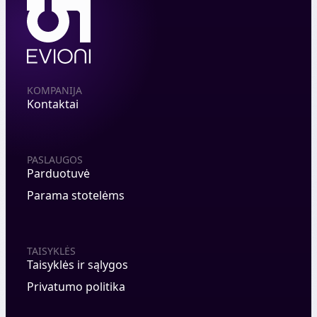
KOMPANIJA
Kontaktai
PASLAUGOS
Parduotuvė
Parama stotelėms
TAISYKLĖS
Taisyklės ir sąlygos
Privatumo politika