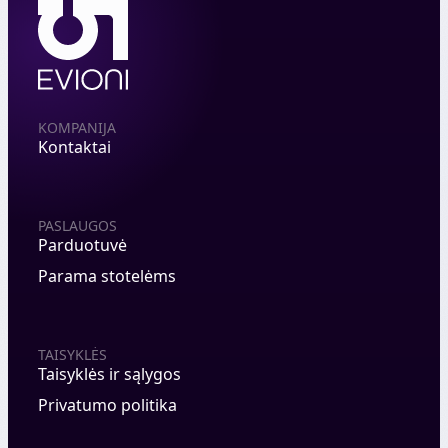
KOMPANIJA
Kontaktai
PASLAUGOS
Parduotuvė
Parama stotelėms
TAISYKLĖS
Taisyklės ir sąlygos
Privatumo politika