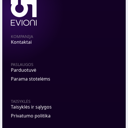
KOMPANIJA
Kontaktai
PASLAUGOS
Parduotuvė
Parama stotelėms
TAISYKLĖS
Taisyklės ir sąlygos
Privatumo politika