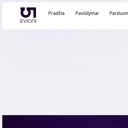
Pradžia
Pasiūlymai
Parduot