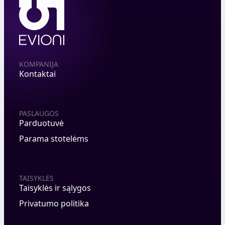
KOMPANIJA
Kontaktai
PASLAUGOS
Parduotuvė
Parama stotelėms
TAISYKLĖS
Taisyklės ir sąlygos
Privatumo politika