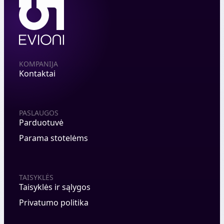
KOMPANIJA
Kontaktai
PASLAUGOS
Parduotuvė
Parama stotelėms
TAISYKLĖS
Taisyklės ir sąlygos
Privatumo politika