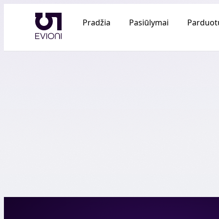
Pradžia
Pasiūlymai
Parduot