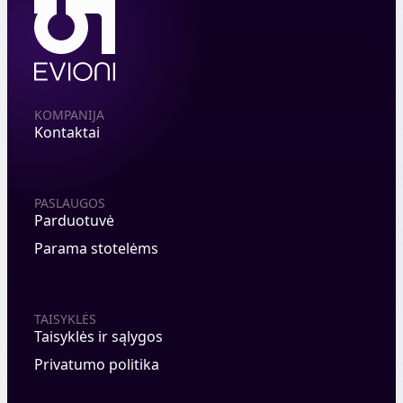
KOMPANIJA
Kontaktai
PASLAUGOS
Parduotuvė
Parama stotelėms
TAISYKLĖS
Taisyklės ir sąlygos
Privatumo politika