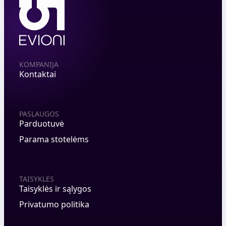
KOMPANIJA
Kontaktai
PASLAUGOS
Parduotuvė
Parama stotelėms
TAISYKLĖS
Taisyklės ir sąlygos
Privatumo politika