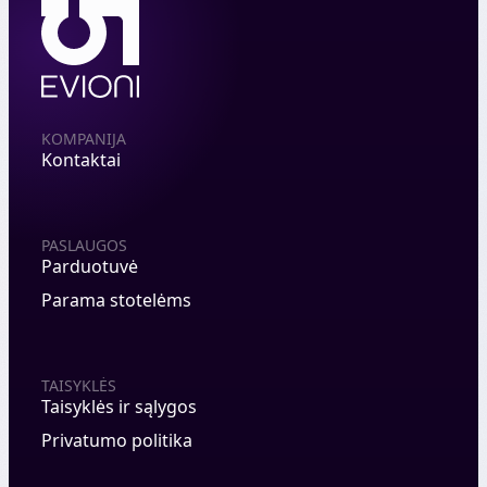
KOMPANIJA
Kontaktai
PASLAUGOS
Parduotuvė
Parama stotelėms
TAISYKLĖS
Taisyklės ir sąlygos
Privatumo politika