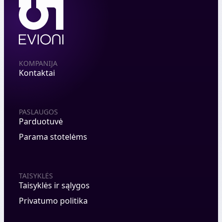
KOMPANIJA
Kontaktai
PASLAUGOS
Parduotuvė
Parama stotelėms
TAISYKLĖS
Taisyklės ir sąlygos
Privatumo politika