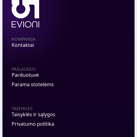
KOMPANIJA
Kontaktai
PASLAUGOS
Parduotuvė
Parama stotelėms
TAISYKLĖS
Taisyklės ir sąlygos
Privatumo politika