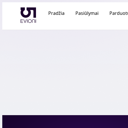
Pradžia
Pasiūlymai
Parduot