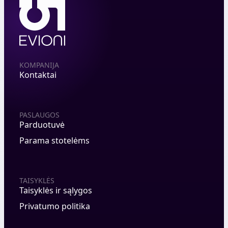
KOMPANIJA
Kontaktai
PASLAUGOS
Parduotuvė
Parama stotelėms
TAISYKLĖS
Taisyklės ir sąlygos
Privatumo politika