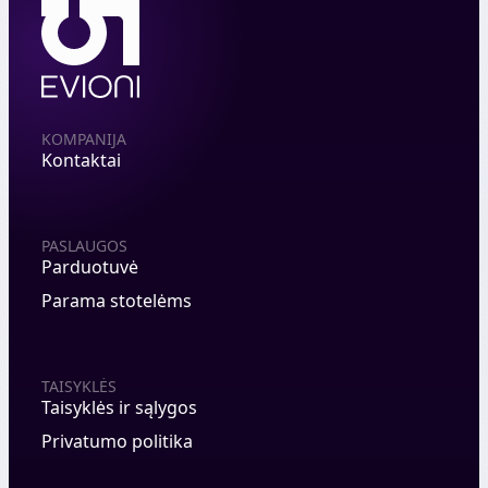
KOMPANIJA
Kontaktai
PASLAUGOS
Parduotuvė
Parama stotelėms
TAISYKLĖS
Taisyklės ir sąlygos
Privatumo politika