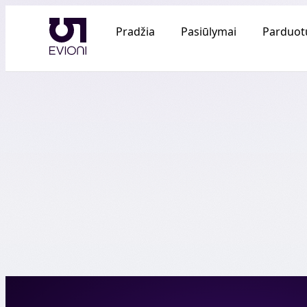
Pradžia
Pasiūlymai
Parduot