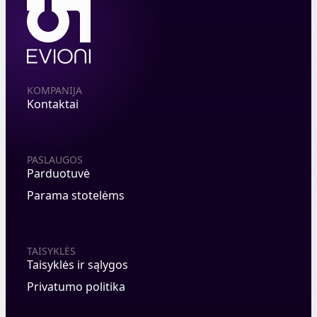
KOMPANIJA
Kontaktai
PASLAUGOS
Parduotuvė
Parama stotelėms
TAISYKLĖS
Taisyklės ir sąlygos
Privatumo politika