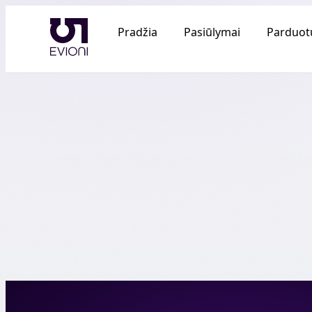
Pradžia
Pasiūlymai
Parduot