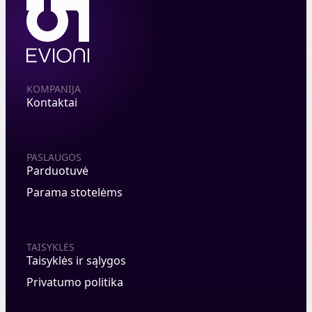
KOMPANIJA
Kontaktai
PASLAUGOS
Parduotuvė
Parama stotelėms
TAISYKLĖS
Taisyklės ir sąlygos
Privatumo politika