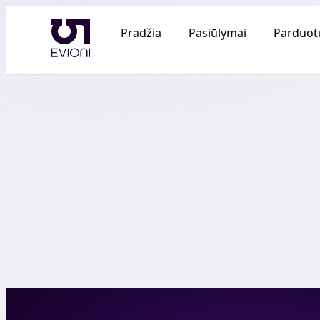
Pradžia
Pasiūlymai
Parduot