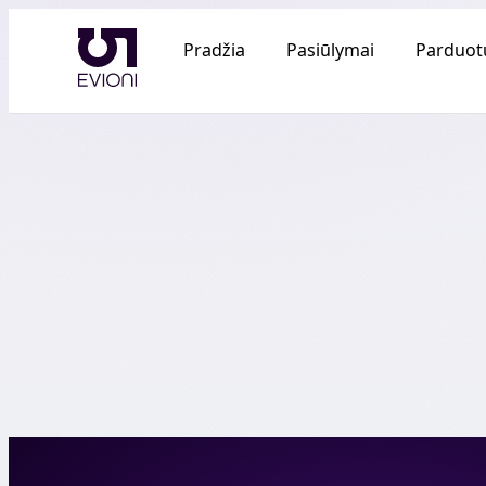
Pradžia
Pasiūlymai
Parduot