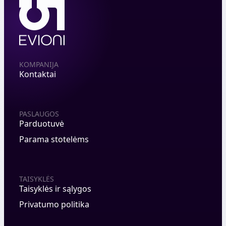
KOMPANIJA
Kontaktai
PASLAUGOS
Parduotuvė
Parama stotelėms
TAISYKLĖS
Taisyklės ir sąlygos
Privatumo politika