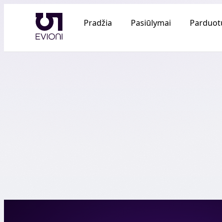
Pradžia
Pasiūlymai
Parduot