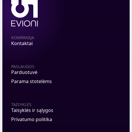
KOMPANIJA
Kontaktai
PASLAUGOS
Parduotuvė
Parama stotelėms
TAISYKLĖS
Taisyklės ir sąlygos
Privatumo politika