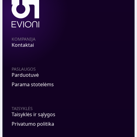
KOMPANIJA
Kontaktai
PASLAUGOS
Parduotuvė
Parama stotelėms
TAISYKLĖS
Taisyklės ir sąlygos
Privatumo politika