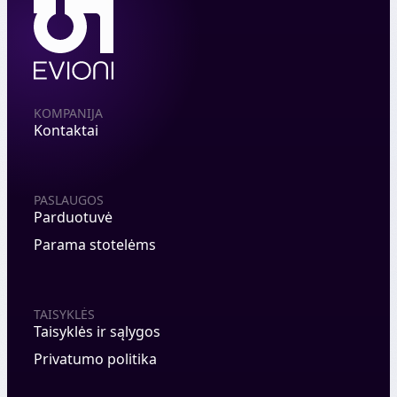
KOMPANIJA
Kontaktai
PASLAUGOS
Parduotuvė
Parama stotelėms
TAISYKLĖS
Taisyklės ir sąlygos
Privatumo politika