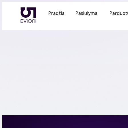
Pradžia
Pasiūlymai
Parduot