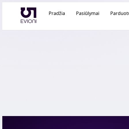
Pradžia
Pasiūlymai
Parduot