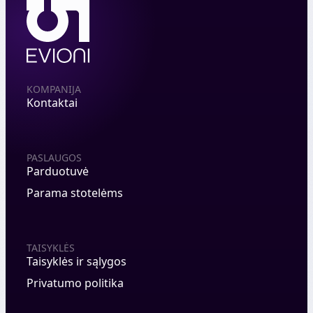
KOMPANIJA
Kontaktai
PASLAUGOS
Parduotuvė
Parama stotelėms
TAISYKLĖS
Taisyklės ir sąlygos
Privatumo politika