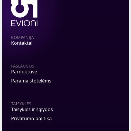
KOMPANIJA
Kontaktai
PASLAUGOS
Parduotuvė
Parama stotelėms
TAISYKLĖS
Taisyklės ir sąlygos
Privatumo politika