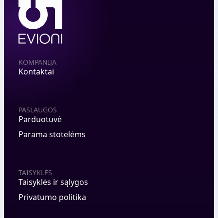
KOMPANIJA
Kontaktai
PASLAUGOS
Parduotuvė
Parama stotelėms
TAISYKLĖS
Taisyklės ir sąlygos
Privatumo politika