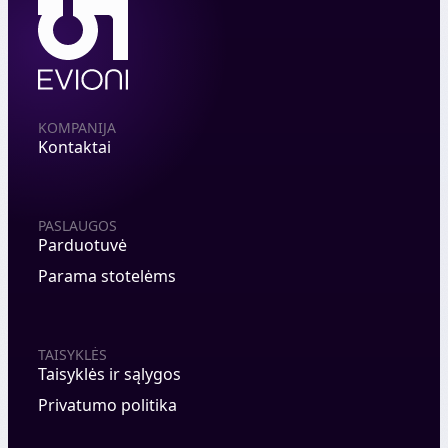
KOMPANIJA
Kontaktai
PASLAUGOS
Parduotuvė
Parama stotelėms
TAISYKLĖS
Taisyklės ir sąlygos
Privatumo politika