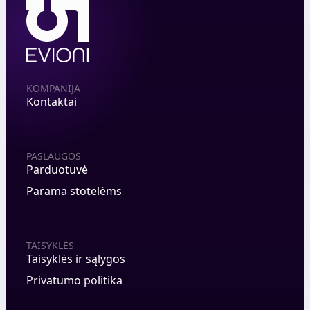
KOMPANIJA
Kontaktai
PASLAUGOS
Parduotuvė
Parama stotelėms
TAISYKLĖS
Taisyklės ir sąlygos
Privatumo politika