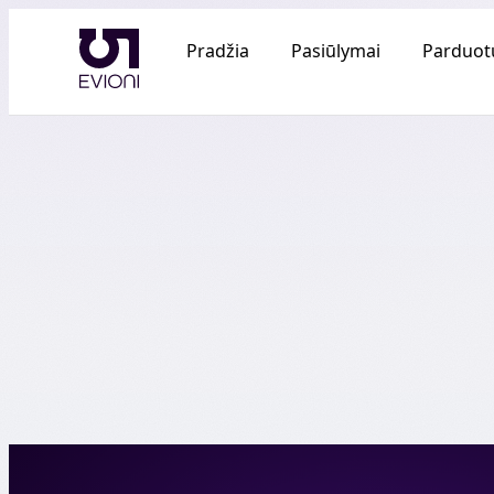
Pradžia
Pasiūlymai
Parduot