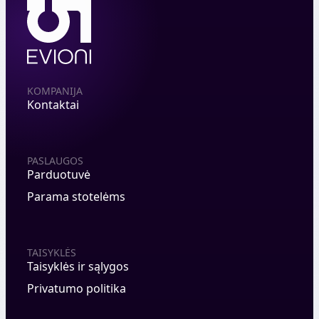
KOMPANIJA
Kontaktai
PASLAUGOS
Parduotuvė
Parama stotelėms
TAISYKLĖS
Taisyklės ir sąlygos
Privatumo politika